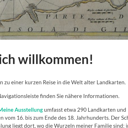
ich willkommen!
ein zu einer kurzen Reise in die Welt alter Landkarten.
avigationsleiste finden Sie nähere Informationen.
Meine Ausstellung
umfasst etwa 290 Landkarten und
en vom 16. bis zum Ende des 18. Jahrhunderts. Der S
ng liegt dort, wo die Wurzeln meiner Familie sind: 