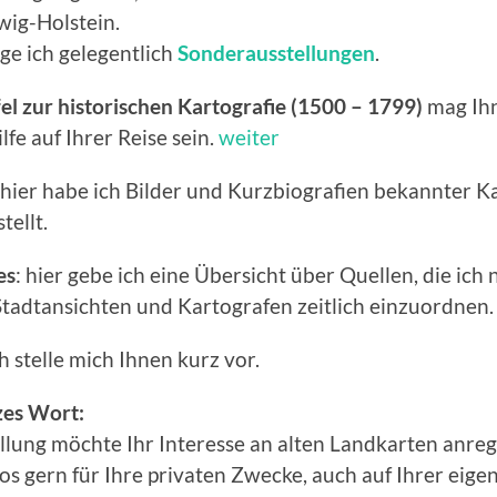
wig-Holstein.
ge ich gelegentlich
Sonderausstellungen
.
fel zur historischen Kartografie (1500 – 1799)
mag Ih
lfe auf Ihrer Reise sein.
weiter
 hier habe ich Bilder und Kurzbiografien bekannter K
ellt.
es
: hier gebe ich eine Übersicht über Quellen, die ich
tadtansichten und Kartografen zeitlich einzuordnen.
h stelle mich Ihnen kurz vor.
zes Wort:
llung möchte Ihr Interesse an alten Landkarten anre
os gern für Ihre privaten Zwecke, auch auf Ihrer eige