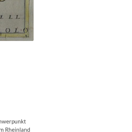
chwerpunkt
im Rheinland