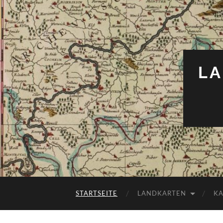
LA
STARTSEITE
LANDKARTEN
K