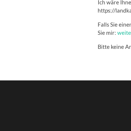
Ich wäre Ihn
https://landk
Falls Sie ein
Sie mir:
weite
Bitte keine A