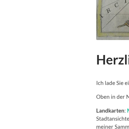
Herzl
Ich lade Sie 
Oben in der N
Landkarten
:
Stadtansicht
meiner Sammlu