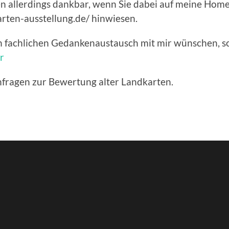
en allerdings dankbar, wenn Sie dabei auf meine Hom
arten-ausstellung.de/ hinwiesen.
en fachlichen Gedankenaustausch mit mir wünschen, s
r
nfragen zur Bewertung alter Landkarten.