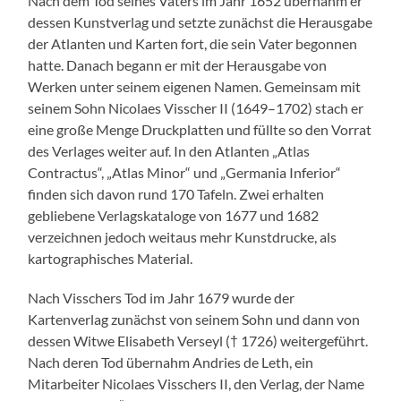
Nach dem Tod seines Vaters im Jahr 1652 übernahm er
dessen Kunstverlag und setzte zunächst die Herausgabe
der Atlanten und Karten fort, die sein Vater begonnen
hatte. Danach begann er mit der Herausgabe von
Werken unter seinem eigenen Namen. Gemeinsam mit
seinem Sohn Nicolaes Visscher II (1649–1702) stach er
eine große Menge Druckplatten und füllte so den Vorrat
des Verlages weiter auf. In den Atlanten „Atlas
Contractus“, „Atlas Minor“ und „Germania Inferior“
finden sich davon rund 170 Tafeln. Zwei erhalten
gebliebene Verlagskataloge von 1677 und 1682
verzeichnen jedoch weitaus mehr Kunstdrucke, als
kartographisches Material.
Nach Visschers Tod im Jahr 1679 wurde der
Kartenverlag zunächst von seinem Sohn und dann von
dessen Witwe Elisabeth Verseyl († 1726) weitergeführt.
Nach deren Tod übernahm Andries de Leth, ein
Mitarbeiter Nicolaes Visschers II, den Verlag, der Name