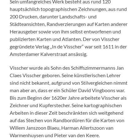
Sein umfangreiches Werk besteht aus rund 120
hauptsächlich topographischen Zeichnungen, aus rund
200 Drucken, darunter Landschafts- und
Städteansichten, Randverzierungen auf Karten anderer
Herausgeber sowie von ihm selbst entworfenen und
publizierten Karten und Atlanten. Der von Visscher
gegründete Verlag „In de Visscher“ war seit 1611 in der
Amsterdamer Kalverstraat ansässig.
Visscher wurde als Sohn des Schiffszimmermanns Jan
Claes Visscher geboren. Seine künstlerischen Lehrer
sind nicht bekannt, aufgrund von Stilvergleichen nimmt
man aber an, dass er ein Schüler David Vingboons war.
Bis zum Beginn der 1620er Jahre arbeitete Visscher als
Zeichner und Kupferstecher. Seine kartographischen
Arbeiten in dieser Zeit beschränkten sich weitgehend
auf das Stechen von Randbordüren für die Karten von
Willem Janszoon Blaeu, Harman Allertszoon van
Warmenhuysen und Pieter van den Keere.