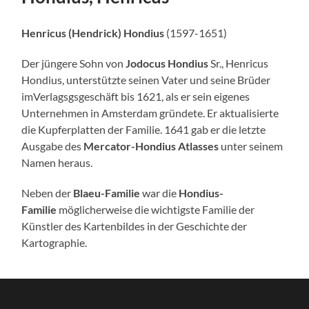
Henricus (Hendrick) Hondius
(1597-1651)
Der jüngere Sohn von
Jodocus Hondius
Sr., Henricus
Hondius, unterstützte seinen Vater und seine Brüder
imVerlagsgsgeschäft bis 1621, als er sein eigenes
Unternehmen in Amsterdam gründete. Er aktualisierte
die Kupferplatten der Familie. 1641 gab er die letzte
Ausgabe des
Mercator-Hondius Atlasses
unter seinem
Namen heraus.
Neben der
Blaeu-Familie
war die
Hondius-
Familie
möglicherweise die wichtigste Familie der
Künstler des Kartenbildes in der Geschichte der
Kartographie.