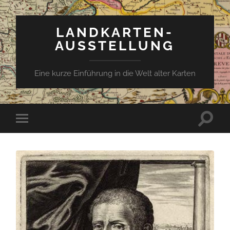
LANDKARTEN-
AUSSTELLUNG
Eine kurze Einführung in die Welt alter Karten
Suchfe
Mobile-
ein-/a
Menü
ein-/ausblenden