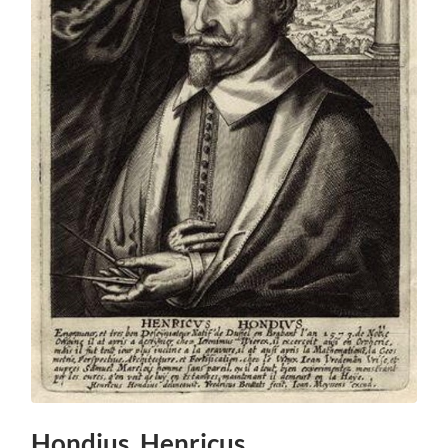
Hondius, Henricus