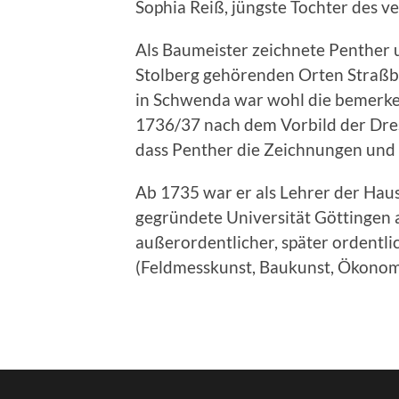
Sophia Reiß, jüngste Tochter des 
Als Baumeister zeichnete Penther u
Stolberg gehörenden Orten Straßbe
in Schwenda war wohl die bemerken
1736/37 nach dem Vorbild der Dres
dass Penther die Zeichnungen und 
Ab 1735 war er als Lehrer der Hau
gegründete Universität Göttingen
außerordentlicher, später ordentli
(Feldmesskunst, Baukunst, Ökonomi