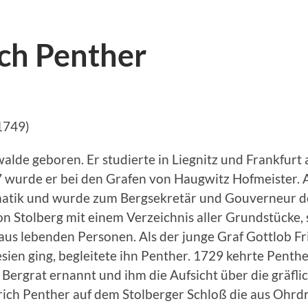
ich Penther
1749)
lde geboren. Er studierte in Liegnitz und Frankfurt
7 wurde er bei den Grafen von Haugwitz Hofmeister. 
atik und wurde zum Bergsekretär und Gouverneur der
von Stolberg mit einem Verzeichnis aller Grundstücke
us lebenden Personen. Als der junge Graf Gottlob Fri
en ging, begleitete ihn Penther. 1729 kehrte Penther
ergrat ernannt und ihm die Aufsicht über die gräfl
rich Penther auf dem Stolberger Schloß die aus Ohr