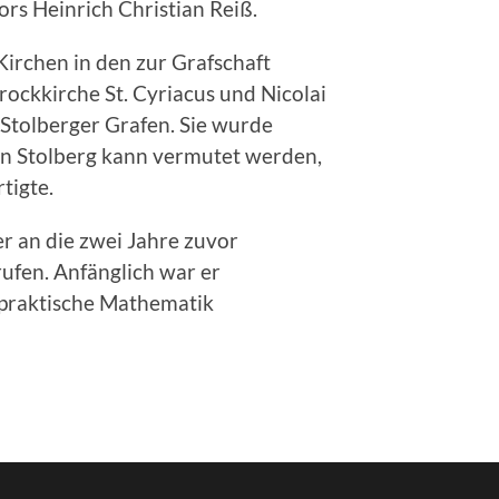
rs Heinrich Christian Reiß.
Kirchen in den zur Grafschaft
ockkirche St. Cyriacus und Nicolai
Stolberger Grafen. Sie wurde
 in Stolberg kann vermutet werden,
tigte.
r an die zwei Jahre zuvor
ufen. Anfänglich war er
e praktische Mathematik