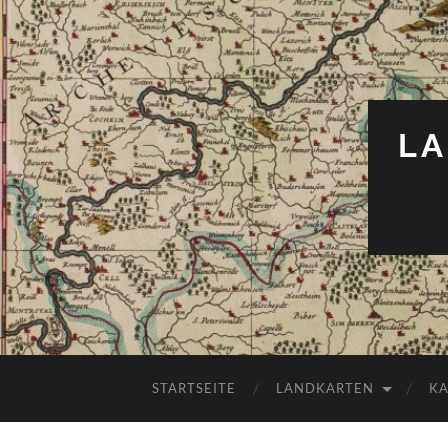
LA
STARTSEITE
LANDKARTEN
K