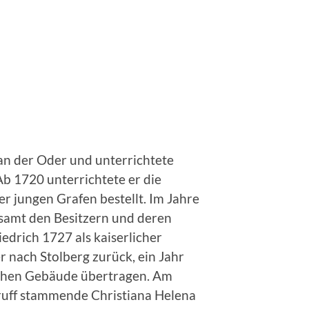
 an der Oder und unterrichtete
Ab 1720 unterrichtete er die
 jungen Grafen bestellt. Im Jahre
, samt den Besitzern und deren
edrich 1727 als kaiserlicher
 nach Stolberg zurück, ein Jahr
ichen Gebäude übertragen. Am
druff stammende Christiana Helena