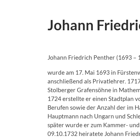
Johann Friedr
Johann Friedrich Penther (1693 – 
wurde am 17. Mai 1693 in Fürstenwa
anschließend als Privatlehrer. 171
Stolberger Grafensöhne in Mathem
1724 erstellte er einen Stadtplan 
Berufen sowie der Anzahl der im Ha
Hauptmann nach Ungarn und Schlesi
später wurde er zum Kammer- und B
09.10.1732 heiratete Johann Fried