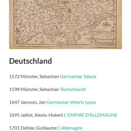
Deutschland
1572 Münster, Sebastian
Germaniae Tabula
1598 Münster, Sebastian
Teutschlandt
1647 Jansson, Jan
Germaniae Veteris typus
1695 Jaillot, Alexis-Hubert
L‘ EMPIRE D’ALLEMAGNE
1701 Delisle, Guillaume
L‘ Allemagne