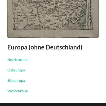
Europa (ohne Deutschland)
Nordeuropa
Osteuropa
Südeuropa
Westeuropa