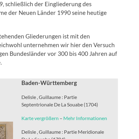
 schließlich der Eingliederung des
me der Neuen Länder 1990 seine heutige
tehenden Gliederungen ist mit den
eichwohl unternehmen wir hier den Versuch
igen Bundesländer vor 300 bis 400 Jahren auf
.
Baden-Württemberg
Delisle , Guillaume : Partie
Septentrionale De La Souabe (1704)
Karte vergrößern
–
Mehr Informationen
Delisle , Guillaume : Partie Meridionale