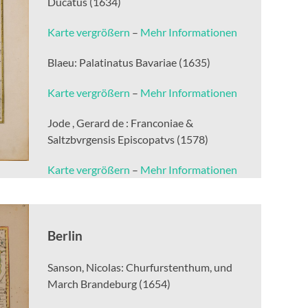
Ducatus (1634)
Karte vergrößern
–
Mehr Informationen
Blaeu: Palatinatus Bavariae (1635)
Karte vergrößern
–
Mehr Informationen
Jode , Gerard de : Franconiae &
Saltzbvrgensis Episcopatvs (1578)
Karte vergrößern
–
Mehr Informationen
Berlin
Sanson, Nicolas: Churfurstenthum, und
March Brandeburg (1654)