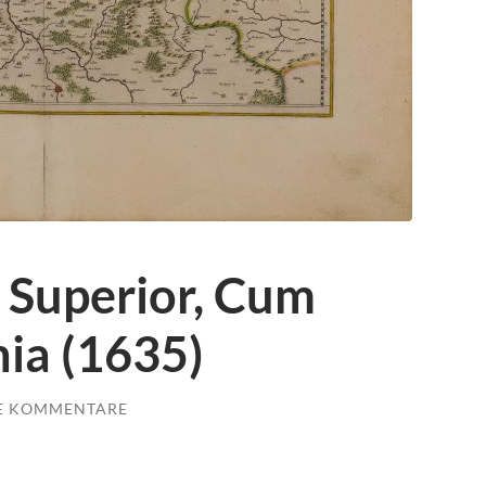
 Superior, Cum
nia (1635)
E KOMMENTARE