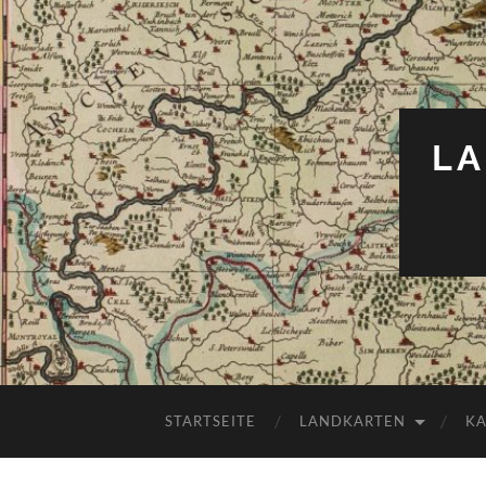
LA
STARTSEITE
LANDKARTEN
K