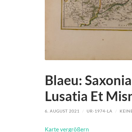
Blaeu: Saxonia
Lusatia Et Mis
6. AUGUST 2021
/
UR-1974-LA
/
KEIN
Karte vergrößern