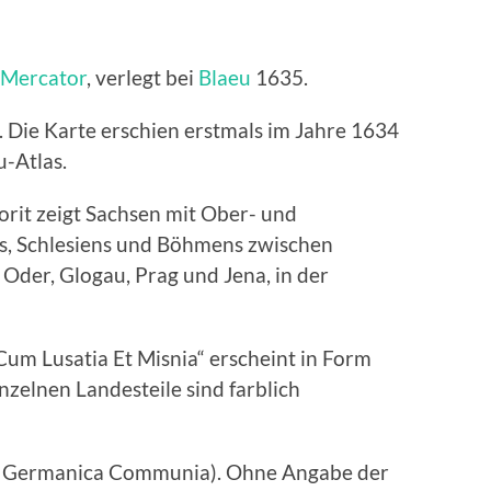
 Mercator
, verlegt bei
Blaeu
1635.
. Die Karte erschien erstmals im Jahre 1634
u-Atlas.
orit zeigt Sachsen mit Ober- und
es, Schlesiens und Böhmens zwischen
Oder, Glogau, Prag und Jena, in der
 Cum Lusatia Et Misnia“ erscheint in Form
nzelnen Landesteile sind farblich
ria Germanica Communia). Ohne Angabe der