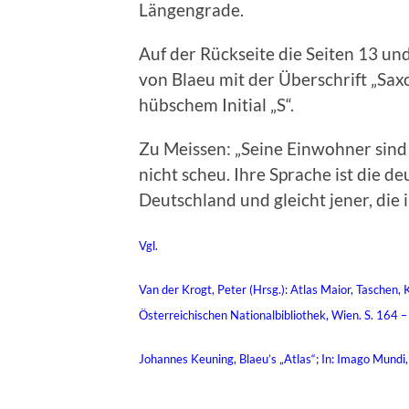
Längengrade.
Auf der Rückseite die Seiten 13 un
von Blaeu mit der Überschrift „Saxo
hübschem Initial „S“.
Zu Meissen: „Seine Einwohner sind 
nicht scheu. Ihre Sprache ist die d
Deutschland und gleicht jener, die
Vgl.
Van der Krogt, Peter (Hrsg.): Atlas Maior, Taschen,
Österreichischen Nationalbibliothek, Wien. S. 164 
Johannes Keuning, Blaeu’s „Atlas“; In: Imago Mundi, 