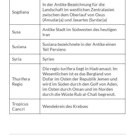
In der Antike Bezeichnung für die
Landschaft im westlichen Zentralasien
Sogdiana
zwischen dem Oberlauf von Oxus
(Amudarja) und Jaxartes (Syrdarja)
Antike Stadt im Südwesten des heutigen
Susa
Iran
Susiana bezeichnete in der Antike einen
Susiana
Teil Persiens
Syria
Syrien
Die regio turifera liegt in Hadramaut. Im
Wesentlichen ist es das Bergland von
Thurifera
Dofar im Osten der Republik Jemen und
Regio
wird im Süden durch den Golf von Aden,
im Osten durch Oman und im Norden
durch die Wüste Rub al-Chali begrenzt.
Tropicus
Wendekreis des Krebses
Cancri