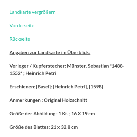
Landkarte vergrößern
Vorderseite
Rückseite
Angaben zur Landkarte im Überblick:
Verleger / Kupferstecher: Münster, Sebastian *1488-
1552* ; Heinrich Petri
Erschienen: [Basel]: [Heinrich Petri], [1598]
Anmerkungen : Original Holzschnitt
Größe der Abbildung : 1 Kt. ; 16 X 19 cm
Größe des Blattes: 21 x 32,8 cm