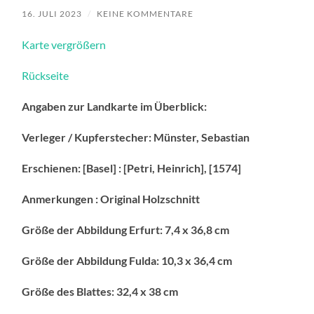
16. JULI 2023
/
KEINE KOMMENTARE
Karte vergrößern
Rückseite
Angaben zur Landkarte im Überblick:
Verleger / Kupferstecher: Münster, Sebastian
Erschienen: [Basel] : [Petri, Heinrich], [1574]
Anmerkungen : Original Holzschnitt
Größe der Abbildung Erfurt: 7,4 x 36,8 cm
Größe der Abbildung Fulda: 10,3 x 36,4 cm
Größe des Blattes: 32,4 x 38 cm