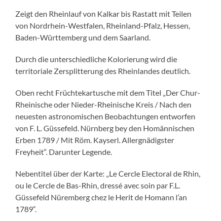
Zeigt den Rheinlauf von Kalkar bis Rastatt mit Teilen
von Nordrhein-Westfalen, Rheinland-Pfalz, Hessen,
Baden-Württemberg und dem Saarland.
Durch die unterschiedliche Kolorierung wird die
territoriale Zersplitterung des Rheinlandes deutlich.
Oben recht Früchtekartusche mit dem Titel „Der Chur-
Rheinische oder Nieder-Rheinische Kreis / Nach den
neuesten astronomischen Beobachtungen entworfen
von F. L. Güssefeld. Nürnberg bey den Homännischen
Erben 1789 / Mit Röm. Kayserl. Allergnädigster
Freyheit“. Darunter Legende.
Nebentitel über der Karte: „Le Cercle Electoral de Rhin,
ou le Cercle de Bas-Rhin, dressé avec soin par F.L.
Güssefeld Nüremberg chez le Herit de Homann l’an
1789“.