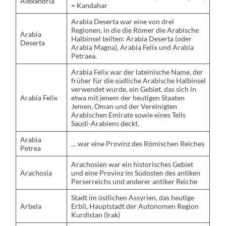
Alexandria
= Kandahar
Arabia Deserta war eine von drei
Regionen, in die die Römer die Arabische
Arabia
Halbinsel teilten: Arabia Deserta (oder
Deserta
Arabia Magna), Arabia Felix und Arabia
Petraea.
Arabia Felix war der lateinische Name, der
früher für die südliche Arabische Halbinsel
verwendet wurde, ein Gebiet, das sich in
Arabia Felix
etwa mit jenem der heutigen Staaten
Jemen, Oman und der Vereinigten
Arabischen Emirate sowie eines Teils
Saudi-Arabiens deckt.
Arabia
… war eine Provinz des Römischen Reiches
Petrea
Arachosien war ein historisches Gebiet
Arachosia
und eine Provinz im Südosten des antiken
Perserreichs und anderer antiker Reiche
Stadt im östlichen Assyrien, das heutige
Arbela
Erbil, Hauptstadt der Autonomen Region
Kurdistan (Irak)