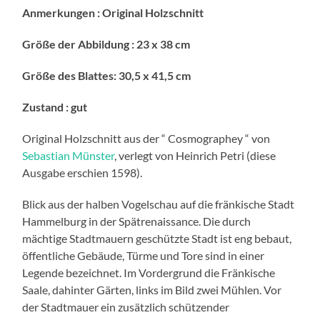
Anmerkungen : Original Holzschnitt
Größe der Abbildung : 23 x 38 cm
Größe des Blattes: 30,5 x 41,5 cm
Zustand : gut
Original Holzschnitt aus der “ Cosmographey “ von
Sebastian Münster
, verlegt von Heinrich Petri (diese
Ausgabe erschien 1598).
Blick aus der halben Vogelschau auf die fränkische Stadt
Hammelburg in der Spätrenaissance. Die durch
mächtige Stadtmauern geschützte Stadt ist eng bebaut,
öffentliche Gebäude, Türme und Tore sind in einer
Legende bezeichnet. Im Vordergrund die Fränkische
Saale, dahinter Gärten, links im Bild zwei Mühlen. Vor
der Stadtmauer ein zusätzlich schützender