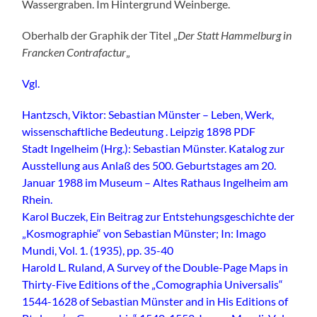
Wassergraben. Im Hintergrund Weinberge.
Oberhalb der Graphik der Titel „
Der Statt Hammelburg in
Francken Contrafactur
„
Vgl.
Hantzsch, Viktor: Sebastian Münster – Leben, Werk,
wissenschaftliche Bedeutung . Leipzig 1898 PDF
Stadt Ingelheim (Hrg.): Sebastian Münster. Katalog zur
Ausstellung aus Anlaß des 500. Geburtstages am 20.
Januar 1988 im Museum – Altes Rathaus Ingelheim am
Rhein.
Karol Buczek, Ein Beitrag zur Entstehungsgeschichte der
„Kosmographie“ von Sebastian Münster; In: Imago
Mundi, Vol. 1. (1935), pp. 35-40
Harold L. Ruland, A Survey of the Double-Page Maps in
Thirty-Five Editions of the „Comographia Universalis“
1544-1628 of Sebastian Münster and in His Editions of