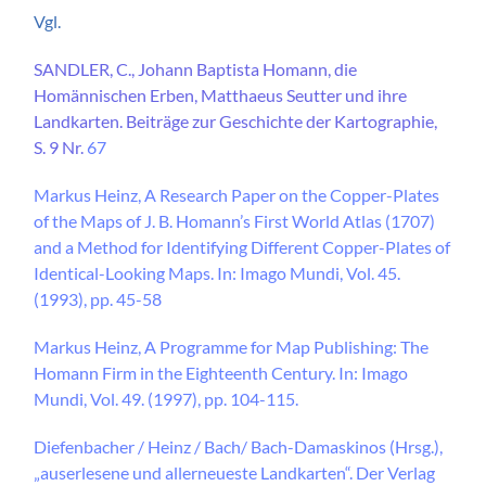
Vgl.
SANDLER, C., Johann Baptista Homann, die
Homännischen Erben, Matthaeus Seutter und ihre
Landkarten. Beiträge zur Geschichte der Kartographie,
S. 9 Nr.
67
Markus Heinz, A Research Paper on the Copper-Plates
of the Maps of J. B. Homann’s First World Atlas (1707)
and a Method for Identifying Different Copper-Plates of
Identical-Looking Maps. In: Imago Mundi, Vol. 45.
(1993), pp. 45-58
Markus Heinz, A Programme for Map Publishing: The
Homann Firm in the Eighteenth Century. In: Imago
Mundi, Vol. 49. (1997), pp. 104-115.
Diefenbacher / Heinz / Bach/ Bach-Damaskinos (Hrsg.),
„auserlesene und allerneueste Landkarten“. Der Verlag