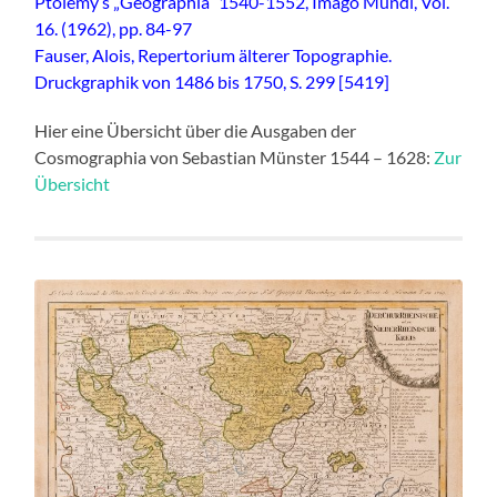
Ptolemy’s „Geographia“ 1540-1552, Imago Mundi, Vol.
16. (1962), pp. 84-97
Fauser, Alois, Repertorium älterer Topographie.
Druckgraphik von 1486 bis 1750, S. 299 [5419]
Hier eine Übersicht über die Ausgaben der
Cosmographia von Sebastian Münster 1544 – 1628:
Zur
Übersicht