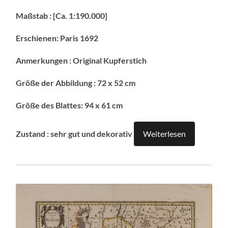
Maßstab : [Ca. 1:190.000]
Erschienen: Paris 1692
Anmerkungen : Original Kupferstich
Größe der Abbildung : 72 x 52 cm
Größe des Blattes: 94 x 61 cm
Zustand : sehr gut und dekorativ
Weiterlesen