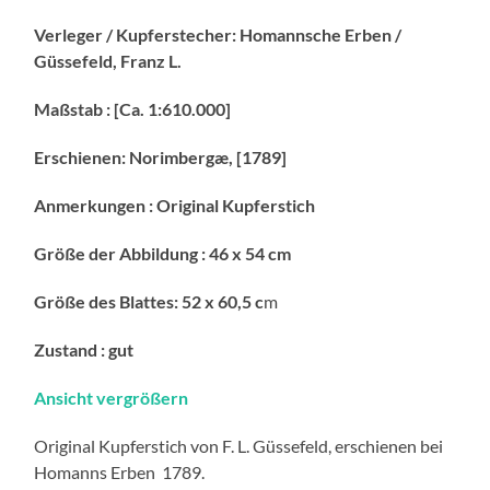
Verleger / Kupferstecher: Homannsche Erben /
Güssefeld, Franz L.
Maßstab : [Ca. 1:610.000]
Erschienen: Norimbergæ, [1789]
Anmerkungen : Original Kupferstich
Größe der Abbildung : 46 x 54 cm
Größe des Blattes: 52 x 60,5 c
m
Zustand : gut
Ansicht vergrößern
Original Kupferstich von F. L. Güssefeld, erschienen bei
Homanns Erben 1789.