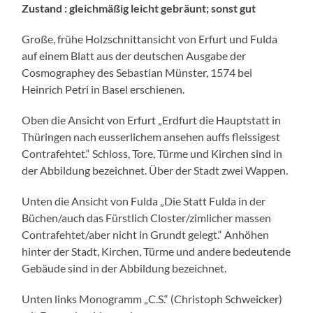
Zustand : gleichmäßig leicht gebräunt; sonst gut
Große, frühe Holzschnittansicht von Erfurt und Fulda
auf einem Blatt aus der deutschen Ausgabe der
Cosmographey des Sebastian Münster, 1574 bei
Heinrich Petri in Basel erschienen.
Oben die Ansicht von Erfurt „Erdfurt die Hauptstatt in
Thüringen nach eusserlichem ansehen auffs fleissigest
Contrafehtet.“ Schloss, Tore, Türme und Kirchen sind in
der Abbildung bezeichnet. Über der Stadt zwei Wappen.
Unten die Ansicht von Fulda „Die Statt Fulda in der
Büchen/auch das Fürstlich Closter/zimlicher massen
Contrafehtet/aber nicht in Grundt gelegt.“ Anhöhen
hinter der Stadt, Kirchen, Türme und andere bedeutende
Gebäude sind in der Abbildung bezeichnet.
Unten links Monogramm „C.S.“ (Christoph Schweicker)