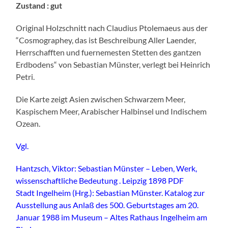
Zustand : gut
Original Holzschnitt nach Claudius Ptolemaeus aus der
“Cosmographey, das ist Beschreibung Aller Laender,
Herrschafften und fuernemesten Stetten des gantzen
Erdbodens“ von Sebastian Münster, verlegt bei Heinrich
Petri.
Die Karte zeigt Asien zwischen Schwarzem Meer,
Kaspischem Meer, Arabischer Halbinsel und Indischem
Ozean.
Vgl.
Hantzsch, Viktor: Sebastian Münster – Leben, Werk,
wissenschaftliche Bedeutung . Leipzig 1898 PDF
Stadt Ingelheim (Hrg.): Sebastian Münster. Katalog zur
Ausstellung aus Anlaß des 500. Geburtstages am 20.
Januar 1988 im Museum – Altes Rathaus Ingelheim am