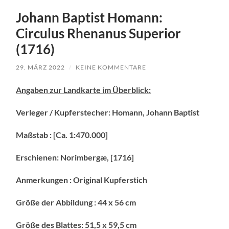
Johann Baptist Homann:
Circulus Rhenanus Superior
(1716)
29. MÄRZ 2022
/
KEINE KOMMENTARE
Angaben zur Landkarte im Überblick:
Verleger / Kupferstecher: Homann, Johann Baptist
Maßstab : [Ca. 1:470.000]
Erschienen: Norimbergæ, [1716]
Anmerkungen : Original Kupferstich
Größe der Abbildung : 44 x 56 cm
Größe des Blattes: 51,5 x 59,5 cm