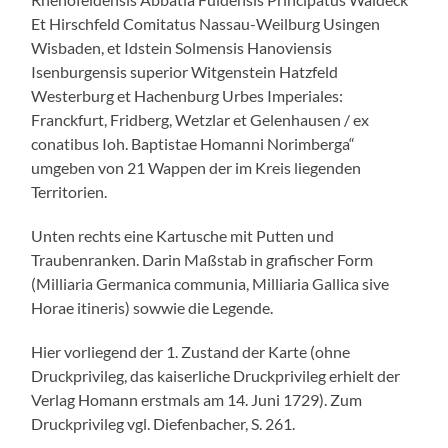
Et Hirschfeld Comitatus Nassau-Weilburg Usingen
Wisbaden, et Idstein Solmensis Hanoviensis
Isenburgensis superior Witgenstein Hatzfeld
Westerburg et Hachenburg Urbes Imperiales:
Franckfurt, Fridberg, Wetzlar et Gelenhausen / ex
conatibus Ioh. Baptistae Homanni Norimberga“
umgeben von 21 Wappen der im Kreis liegenden
Territorien.
Unten rechts eine Kartusche mit Putten und
Traubenranken. Darin Maßstab in grafischer Form
(Milliaria Germanica communia, Milliaria Gallica sive
Horae itineris) sowwie die Legende.
Hier vorliegend der 1. Zustand der Karte (ohne
Druckprivileg, das kaiserliche Druckprivileg erhielt der
Verlag Homann erstmals am 14. Juni 1729). Zum
Druckprivileg vgl. Diefenbacher, S. 261.