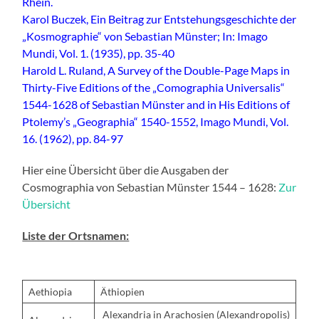
Rhein.
Karol Buczek, Ein Beitrag zur Entstehungsgeschichte der
„Kosmographie“ von Sebastian Münster; In: Imago
Mundi, Vol. 1. (1935), pp. 35-40
Harold L. Ruland, A Survey of the Double-Page Maps in
Thirty-Five Editions of the „Comographia Universalis“
1544-1628 of Sebastian Münster and in His Editions of
Ptolemy’s „Geographia“ 1540-1552, Imago Mundi, Vol.
16. (1962), pp. 84-97
Hier eine Übersicht über die Ausgaben der
Cosmographia von Sebastian Münster 1544 – 1628:
Zur
Übersicht
Liste der Ortsnamen:
Aethiopia
Äthiopien
Alexandria in Arachosien (Alexandropolis)