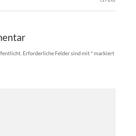
mentar
fentlicht.
Erforderliche Felder sind mit
*
markiert