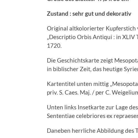
Zustand : sehr gut und dekorativ
Original altkolorierter Kupfersti
„Descriptio Orbis Antiqui : in XLIV
1720.
Die Geschichtskarte zeigt Mesopot
in biblischer Zeit, das heutige Syrie
Kartentitel unten mittig „Mesopota
priv. S. Caes. Maj. / per C. Weigelium
Unten links Insetkarte zur Lage des
Sententiae celebriores ex repraesent
Daneben herrliche Abbildung des 