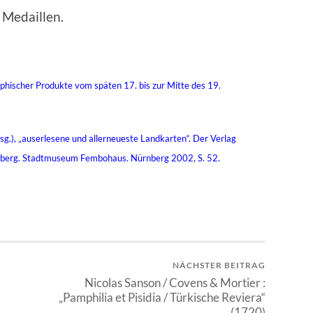
 Medaillen.
phischer Produkte vom späten 17. bis zur Mitte des 19.
.), „auserlesene und allerneueste Landkarten“. Der Verlag
berg. Stadtmuseum Fembohaus. Nürnberg 2002, S. 52.
NÄCHSTER BEITRAG
Nicolas Sanson / Covens & Mortier :
„Pamphilia et Pisidia / Türkische Reviera“
(1720)