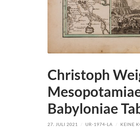
Christoph Weig
Mesopotamiae,
Babyloniae Ta
27. JULI 2021
/
UR-1974-LA
/
KEINE 