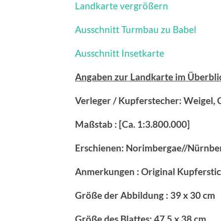
Landkarte vergrößern
Ausschnitt Turmbau zu Babel
Ausschnitt Insetkarte
Angaben zur Landkarte im Überbli
Verleger / Kupferstecher: Weigel, 
Maßstab : [Ca. 1:3.800.000]
Erschienen: Norimbergae//Nürnber
Anmerkungen : Original Kupfersti
Größe der Abbildung : 39 x 30 cm
Größe des Blattes: 47,5 x 38 cm