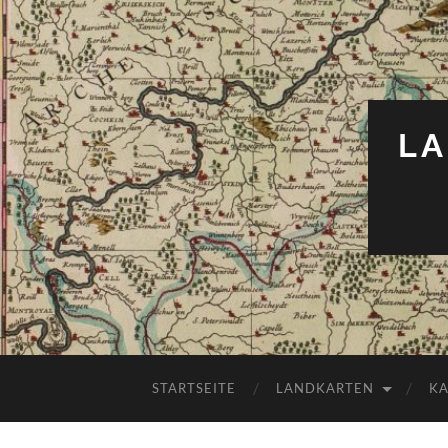
LA
STARTSEITE
LANDKARTEN
K