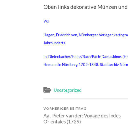
Oben links dekorative Münzen und
Vgl.
Hagen, Friedrich von, Nürnberger Verleger kartogra
Jahrhunderts.
In: Diefenbacher/Heinz/Bach/Bach-Damaskinos (Hrsg
Homann in Nürnberg 1702-1848. Stadtarchiv Nürn
Uncategorized
VORHERIGER BEITRAG
Aa , Pieter van der: Voyage des Indes
Orientales (1729)