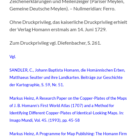
Zeichenerklärungen und Meilenzeiger (Pariser Meylen,
Gemeine Deutsche Meylen). – Nullmeridian: Ferro.
Ohne Druckprivileg, das kaiserliche Druckprivileg erhielt
der Verlag Homann erstmals am 14. Juni 1729.
Zum Druckprivileg vgl. Diefenbacher, S. 261.
Vgl.
SANDLER, C., Johann Baptista Homann, die Homännischen Erben,
Matthaeus Seutter und ihre Landkarten. Beiträge zur Geschichte
der Kartographie, S. 59, Nr. 51.
Markus Heinz, A Research Paper on the Copper-Plates of the Maps
of J. B. Homann’s First World Atlas (1707) and a Method for
Identifying Different Copper-Plates of Identical-Looking Maps. In:
Imago Mundi, Vol. 45. (1993), pp. 45-58
Markus Heinz, A Programme for Map Publishing: The Homann Firm