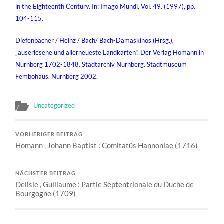
in the Eighteenth Century. In: Imago Mundi, Vol. 49. (1997), pp.
104-115.
Diefenbacher / Heinz / Bach/ Bach-Damaskinos (Hrsg.),
„auserlesene und allerneueste Landkarten“. Der Verlag Homann in
Nürnberg 1702-1848. Stadtarchiv Nürnberg. Stadtmuseum
Fembohaus. Nürnberg 2002.
Uncategorized
VORHERIGER BEITRAG
Homann , Johann Baptist : Comitatûs Hannoniae (1716)
NÄCHSTER BEITRAG
Delisle , Guillaume : Partie Septentrionale du Duche de
Bourgogne (1709)