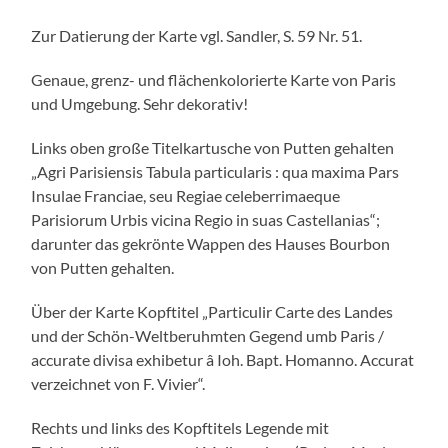
Zur Datierung der Karte vgl. Sandler, S. 59 Nr. 51.
Genaue, grenz- und flächenkolorierte Karte von Paris
und Umgebung. Sehr dekorativ!
Links oben große Titelkartusche von Putten gehalten
„Agri Parisiensis Tabula particularis : qua maxima Pars
Insulae Franciae, seu Regiae celeberrimaeque
Parisiorum Urbis vicina Regio in suas Castellanias“;
darunter das gekrönte Wappen des Hauses Bourbon
von Putten gehalten.
Über der Karte Kopftitel „Particulir Carte des Landes
und der Schön-Weltberuhmten Gegend umb Paris /
accurate divisa exhibetur â Ioh. Bapt. Homanno. Accurat
verzeichnet von F. Vivier“.
Rechts und links des Kopftitels Legende mit