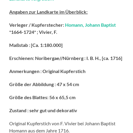
Angaben zur Landkarte im Überblick:
Verleger / Kupferstecher:
Homann, Johann Baptist
*1664-1724* ; Vivier, F.
Maßstab : [Ca. 1:180.000]
Erschienen: Noribergae//Nürnberg : I. B. H., [ca. 1716]
Anmerkungen : Original Kupferstich
Größe der Abbildung : 47 x 54 cm
Größe des Blattes: 56 x 65,5 cm
Zustand : sehr gut und dekorativ
Original Kupferstich von F. Vivier bei Johann Baptist
Homann aus dem Jahre 1716.