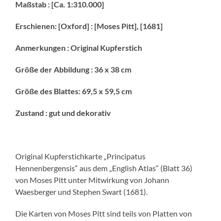
Maßstab : [Ca. 1:310.000]
Erschienen: [Oxford] : [Moses Pitt], [1681]
Anmerkungen : Original Kupferstich
Größe der Abbildung : 36 x 38 cm
Größe des Blattes: 69,5 x 59,5 cm
Zustand : gut und dekorativ
Original Kupferstichkarte „Principatus
Hennenbergensis“ aus dem „English Atlas“ (Blatt 36)
von Moses Pitt unter Mitwirkung von Johann
Waesberger und Stephen Swart (1681).
Die Karten von Moses Pitt sind teils von Platten von