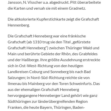
Jansson, N. Visscher u.a. abgedruckt. Pitt überarbeitete
die Karten und versah sie mit einem Gradnetz.
Die altkolorierte Kupferstichkarte zeigt die Grafschaft
Hennenberg.
Die Grafschaft Henneberg war eine fränkische
Grafschaft (ab 1310 trug sie den Titel „gefürstete
Grafschaft Henneberg“) zwischen Thüringer Wald und
Main und berührte Gebiete der Rhön, des Grabfeldes
und der Haßberge. Ihre größte Ausdehnung erstreckte
sich in Ost-West-Richtung von den heutigen
Landkreisen Coburg und Sonneberg bis nach Bad
Salzungen; in Nord-Süd-Richtung reichte sie von
Ilmenau bis Mainberg vor den Toren Schweinfurts. Das
aus der ehemaligen Grafschaft Henneberg
hervorgegangene Henneberger Land gehört wie ganz
Südthüringen zur länderübergreifenden Region
Franken, die heute Bayern, Thüringen, Baden-