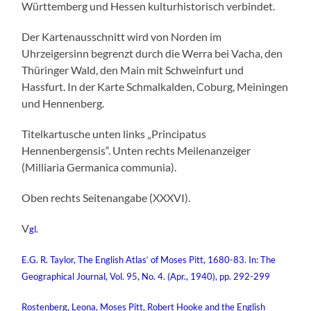
Württemberg und Hessen kulturhistorisch verbindet.
Der Kartenausschnitt wird von Norden im
Uhrzeigersinn begrenzt durch die Werra bei Vacha, den
Thüringer Wald, den Main mit Schweinfurt und
Hassfurt. In der Karte Schmalkalden, Coburg, Meiningen
und Hennenberg.
Titelkartusche unten links „Principatus
Hennenbergensis“. Unten rechts Meilenanzeiger
(Milliaria Germanica communia).
Oben rechts Seitenangabe (XXXVI).
V
gl.
E.G. R. Taylor, The English Atlas‘ of Moses Pitt, 1680-83. In: The
Geographical Journal, Vol. 95, No. 4. (Apr., 1940), pp. 292-299
Rostenberg, Leona, Moses Pitt, Robert Hooke and the English