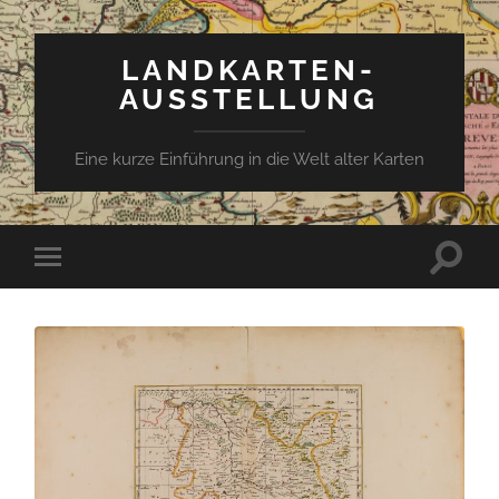
LANDKARTEN-
AUSSTELLUNG
Eine kurze Einführung in die Welt alter Karten
Suchfe
Mobile-
ein-/a
Menü
ein-/ausblenden