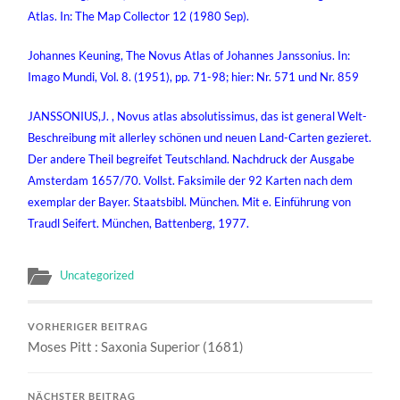
Atlas. In: The Map Collector 12 (1980 Sep).
Johannes Keuning, The Novus Atlas of Johannes Janssonius. In:
Imago Mundi, Vol. 8. (1951), pp. 71-98; hier: Nr. 571 und Nr. 859
JANSSONIUS,J. , Novus atlas absolutissimus, das ist general Welt-
Beschreibung mit allerley schönen und neuen Land-Carten gezieret.
Der andere Theil begreifet Teutschland. Nachdruck der Ausgabe
Amsterdam 1657/70. Vollst. Faksimile der 92 Karten nach dem
exemplar der Bayer. Staatsbibl. München. Mit e. Einführung von
Traudl Seifert. München, Battenberg, 1977.
Uncategorized
VORHERIGER BEITRAG
Moses Pitt : Saxonia Superior (1681)
NÄCHSTER BEITRAG