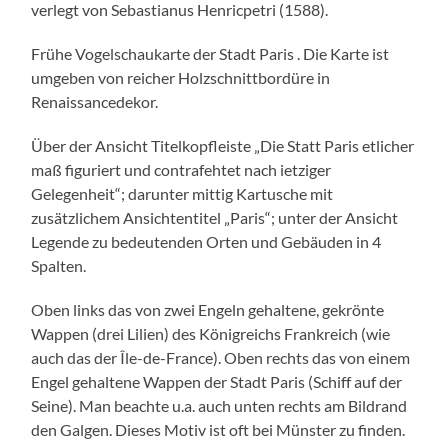
verlegt von Sebastianus Henricpetri (1588).
Frühe Vogelschaukarte der Stadt Paris . Die Karte ist
umgeben von reicher Holzschnittbordüre in
Renaissancedekor.
Über der Ansicht Titelkopfleiste „Die Statt Paris etlicher
maß figuriert und contrafehtet nach ietziger
Gelegenheit“; darunter mittig Kartusche mit
zusätzlichem Ansichtentitel „Paris“; unter der Ansicht
Legende zu bedeutenden Orten und Gebäuden in 4
Spalten.
Oben links das von zwei Engeln gehaltene, gekrönte
Wappen (drei Lilien) des Königreichs Frankreich (wie
auch das der Île-de-France). Oben rechts das von einem
Engel gehaltene Wappen der Stadt Paris (Schiff auf der
Seine). Man beachte u.a. auch unten rechts am Bildrand
den Galgen. Dieses Motiv ist oft bei Münster zu finden.