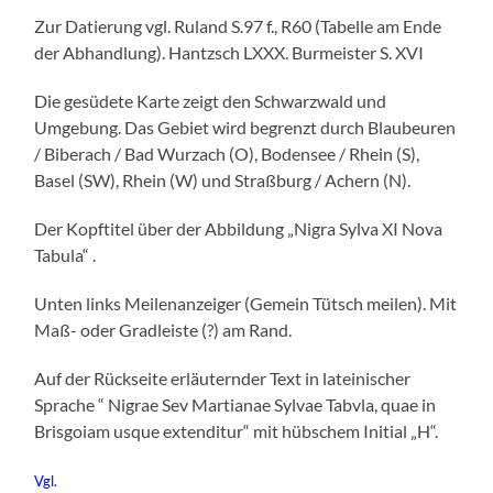
Zur Datierung vgl. Ruland S.97 f., R60 (Tabelle am Ende
der Abhandlung). Hantzsch LXXX. Burmeister S. XVI
Die gesüdete Karte zeigt den Schwarzwald und
Umgebung. Das Gebiet wird begrenzt durch Blaubeuren
/ Biberach / Bad Wurzach (O), Bodensee / Rhein (S),
Basel (SW), Rhein (W) und Straßburg / Achern (N).
Der Kopftitel über der Abbildung „Nigra Sylva XI Nova
Tabula“ .
Unten links Meilenanzeiger (Gemein Tütsch meilen). Mit
Maß- oder Gradleiste (?) am Rand.
Auf der Rückseite erläuternder Text in lateinischer
Sprache “ Nigrae Sev Martianae Sylvae Tabvla, quae in
Brisgoiam usque extenditur“ mit hübschem Initial „H“.
Vgl.