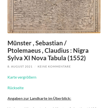
Münster , Sebastian /
Ptolemaeus , Claudius : Nigra
Sylva XI Nova Tabula (1552)
8. AUGUST 2021
/
KEINE KOMMENTARE
Karte vergrößern
Rückseite
Angaben zur Landkarte im Überblick: