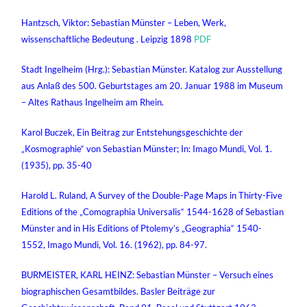
Hantzsch, Viktor: Sebastian Münster – Leben, Werk,
wissenschaftliche Bedeutung . Leipzig 1898
PDF
Stadt Ingelheim (Hrg.): Sebastian Münster. Katalog zur Ausstellung
aus Anlaß des 500. Geburtstages am 20. Januar 1988 im Museum
– Altes Rathaus Ingelheim am Rhein.
Karol Buczek, Ein Beitrag zur Entstehungsgeschichte der
„Kosmographie“ von Sebastian Münster; In: Imago Mundi, Vol. 1.
(1935), pp. 35-40
Harold L. Ruland, A Survey of the Double-Page Maps in Thirty-Five
Editions of the „Comographia Universalis“ 1544-1628 of Sebastian
Münster and in His Editions of Ptolemy’s „Geographia“ 1540-
1552, Imago Mundi, Vol. 16. (1962), pp. 84-97.
BURMEISTER, KARL HEINZ: Sebastian Münster – Versuch eines
biographischen Gesamtbildes. Basler Beiträge zur