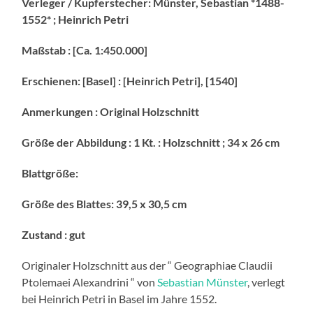
Verleger / Kupferstecher: Münster, Sebastian *1488-
1552* ; Heinrich Petri
Maßstab : [Ca. 1:450.000]
Erschienen: [Basel] : [Heinrich Petri], [1540]
Anmerkungen : Original Holzschnitt
Größe der Abbildung : 1 Kt. : Holzschnitt ; 34 x 26 cm
Blattgröße:
Größe des Blattes: 39,5 x 30,5 cm
Zustand : gut
Originaler Holzschnitt aus der “ Geographiae Claudii
Ptolemaei Alexandrini “ von
Sebastian Münster
, verlegt
bei Heinrich Petri in Basel im Jahre 1552.