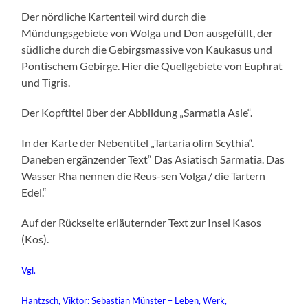
Der nördliche Kartenteil wird durch die
Mündungsgebiete von Wolga und Don ausgefüllt, der
südliche durch die Gebirgsmassive von Kaukasus und
Pontischem Gebirge. Hier die Quellgebiete von Euphrat
und Tigris.
Der Kopftitel über der Abbildung „Sarmatia Asie“.
In der Karte der Nebentitel „Tartaria olim Scythia“.
Daneben ergänzender Text“ Das Asiatisch Sarmatia. Das
Wasser Rha nennen die Reus-sen Volga / die Tartern
Edel.“
Auf der Rückseite erläuternder Text zur Insel Kasos
(Kos).
Vgl.
Hantzsch, Viktor: Sebastian Münster – Leben, Werk,