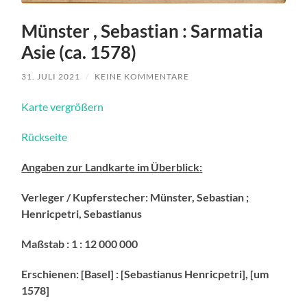
Münster , Sebastian : Sarmatia
Asie (ca. 1578)
31. JULI 2021
/
KEINE KOMMENTARE
Karte vergrößern
Rückseite
Angaben zur Landkarte im Überblick
:
Verleger / Kupferstecher
:
Münster, Sebastian ;
Henricpetri, Sebastianus
Maßstab
: 1 : 12 000 000
Erschienen
:
[Basel] : [Sebastianus Henricpetri], [um
1578]