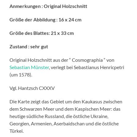
Anmerkungen
:
Original Holzschnitt
Größe der Abbildung
:
16 x 24 cm
Größe des Blattes
:
21 x 33 cm
Zustand
:
sehr gut
Original Holzschnitt aus der “ Cosmographia “ von
Sebastian Münster
, verlegt bei Sebastianus Henricpetri
(um 1578).
Vgl. Hantzsch CXXXV
Die Karte zeigt das Gebiet um den Kaukasus zwischen
dem Schwarzen Meer und dem Kaspischen Meer: das
heutige südliche Russland, die östliche Ukraine,
Georgien, Armenien, Aserbaidschan und die östliche
Türkei.