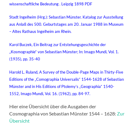
wissenschaftliche Bedeutung . Leipzig 1898 PDF
Stadt Ingelheim (Hrg.): Sebastian Münster. Katalog zur Ausstellung
aus Anlaß des 500. Geburtstages am 20. Januar 1988 im Museum
– Altes Rathaus Ingelheim am Rhein.
Karol Buczek, Ein Beitrag zur Entstehungsgeschichte der
„Kosmographie“ von Sebastian Münster; In: Imago Mundi, Vol. 1.
(1935), pp. 35-40
Harold L. Ruland, A Survey of the Double-Page Maps in Thirty-Five
Editions of the „Comographia Universalis“ 1544-1628 of Sebastian
Münster and in His Editions of Ptolemy’s „Geographia“ 1540-
1552, Imago Mundi, Vol. 16. (1962), pp. 84-97.
Hier eine Übersicht über die Ausgaben der
Cosmographia von Sebastian Münster 1544 – 1628:
Zur
Übersicht