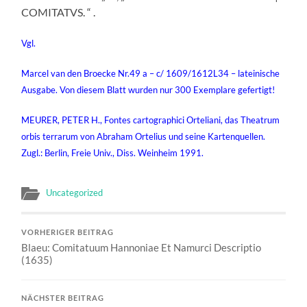
COMITATVS. “ .
Vgl.
Marcel van den Broecke Nr.49 a – c/ 1609/1612L34 – lateinische
Ausgabe. Von diesem Blatt wurden nur 300 Exemplare gefertigt!
MEURER, PETER H., Fontes cartographici Orteliani, das Theatrum
orbis terrarum von Abraham Ortelius und seine Kartenquellen.
Zugl.: Berlin, Freie Univ., Diss. Weinheim 1991.
Uncategorized
VORHERIGER BEITRAG
Blaeu: Comitatuum Hannoniae Et Namurci Descriptio
(1635)
NÄCHSTER BEITRAG