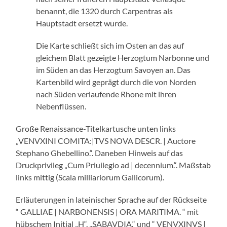
benannt, die 1320 durch Carpentras als
Hauptstadt ersetzt wurde.
Die Karte schließt sich im Osten an das auf
gleichem Blatt gezeigte Herzogtum Narbonne und
im Süden an das Herzogtum Savoyen an. Das
Kartenbild wird geprägt durch die von Norden
nach Süden verlaufende Rhone mit ihren
Nebenflüssen.
Große Renaissance-Titelkartusche unten links
„VENVXINI COMITA:|TVS NOVA DESCR. | Auctore
Stephano Ghebellino.“. Daneben Hinweis auf das
Druckprivileg „Cum Priuilegio ad | decennium.“. Maßstab
links mittig (Scala milliariorum Gallicorum).
Erläuterungen in lateinischer Sprache auf der Rückseite
“ GALLIAE | NARBONENSIS | ORA MARITIMA. “ mit
hübschem Initial „H“, „SABAVDIA.“ und “ VENVXINVS |