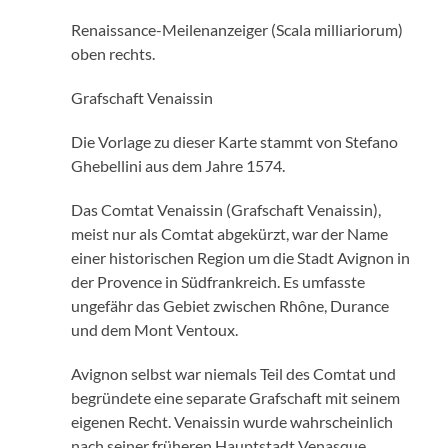
Renaissance-Meilenanzeiger (Scala milliariorum)
oben rechts.
Grafschaft Venaissin
Die Vorlage zu dieser Karte stammt von Stefano
Ghebellini aus dem Jahre 1574.
Das Comtat Venaissin (Grafschaft Venaissin),
meist nur als Comtat abgekürzt, war der Name
einer historischen Region um die Stadt Avignon in
der Provence in Südfrankreich. Es umfasste
ungefähr das Gebiet zwischen Rhône, Durance
und dem Mont Ventoux.
Avignon selbst war niemals Teil des Comtat und
begründete eine separate Grafschaft mit seinem
eigenen Recht. Venaissin wurde wahrscheinlich
nach seiner früheren Hauptstadt Venasque