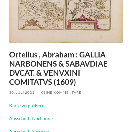
Ortelius , Abraham : GALLIA
NARBONENS & SABAVDIAE
DVCAT. & VENVXINI
COMITATVS (1609)
30. JULI 2021
/
KEINE KOMMENTARE
Karte vergrößern
Ausschnitt Narbonne
Ausschnitt Savoyen