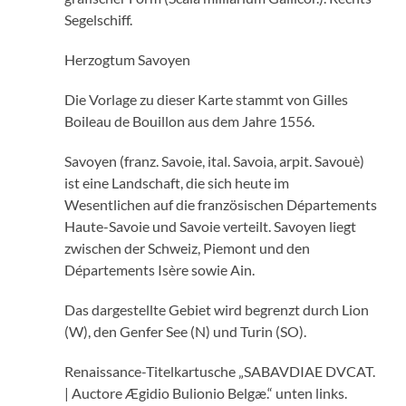
Segelschiff.
Herzogtum Savoyen
Die Vorlage zu dieser Karte stammt von Gilles
Boileau de Bouillon aus dem Jahre 1556.
Savoyen (franz. Savoie, ital. Savoia, arpit. Savouè)
ist eine Landschaft, die sich heute im
Wesentlichen auf die französischen Départements
Haute-Savoie und Savoie verteilt. Savoyen liegt
zwischen der Schweiz, Piemont und den
Départements Isère sowie Ain.
Das dargestellte Gebiet wird begrenzt durch Lion
(W), den Genfer See (N) und Turin (SO).
Renaissance-Titelkartusche „SABAVDIAE DVCAT.
| Auctore Ægidio Bulionio Belgæ.“ unten links.