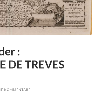
der :
E DE TREVES
NE KOMMENTARE