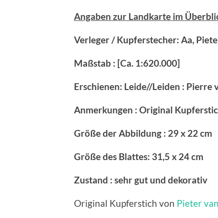
Angaben zur Landkarte im Überbli
Verleger / Kupferstecher: Aa, Piete
Maßstab : [Ca. 1:620.000]
Erschienen: Leide//Leiden : Pierre 
Anmerkungen : Original Kupfersti
Größe der Abbildung : 29 x 22 cm
Größe des Blattes: 31,5 x 24 cm
Zustand : sehr gut und dekorativ
Original Kupferstich von
Pieter van