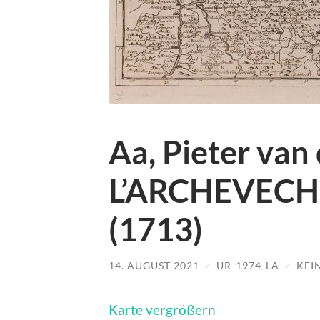
Aa, Pieter van 
L’ARCHEVECH
(1713)
14. AUGUST 2021
/
UR-1974-LA
/
KEI
Karte vergrößern