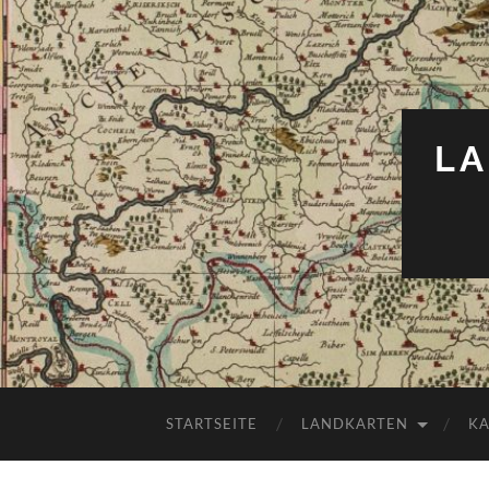
LA
STARTSEITE
LANDKARTEN
K