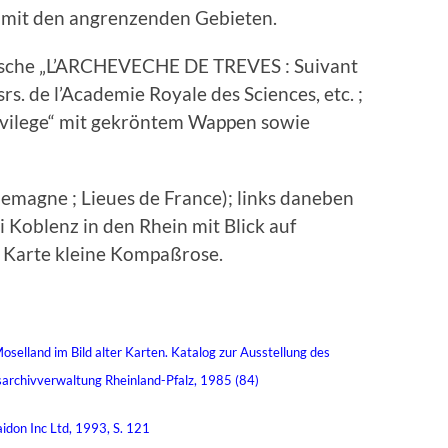
r mit den angrenzenden Gebieten.
tusche „L’ARCHEVECHE DE TREVES : Suivant
s. de l’Academie Royale des Sciences, etc. ;
vilege“ mit gekröntem Wappen sowie
lemagne ; Lieues de France); links daneben
Koblenz in den Rhein mit Blick auf
r Karte kleine Kompaßrose.
oselland im Bild alter Karten. Katalog zur Ausstellung des
archivverwaltung Rheinland-Pfalz, 1985 (84)
idon Inc Ltd, 1993, S. 121