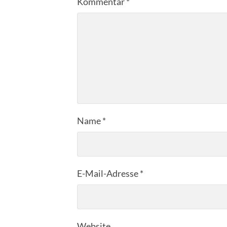
Kommentar
*
Name
*
E-Mail-Adresse
*
Website