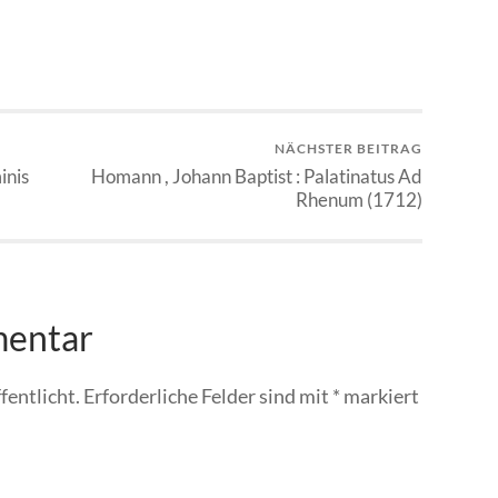
NÄCHSTER BEITRAG
inis
Homann , Johann Baptist : Palatinatus Ad
Rhenum (1712)
mentar
fentlicht.
Erforderliche Felder sind mit
*
markiert