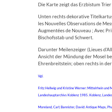
Die Karte zeigt das Erzbistum Trie
Unten rechts dekorative Titelkar
les Nouvelles Observations de Messr
Augmentées de Nouveau ; Avec Pri
Bischofsstab und Schwert.
Darunter Meilenzeiger (Lieues d’Al
Ansicht der Mündung der Mosel bei 
Ehrenbreitstein; oben rechts in de
Vgl.
Fritz Hellwig und Kristine Werner: Mittelrhein und M
Landeshauptarchivs Koblenz 1985. Koblenz, Landes
Moreland, Carl; Bannister, David: Antique Maps, Pha