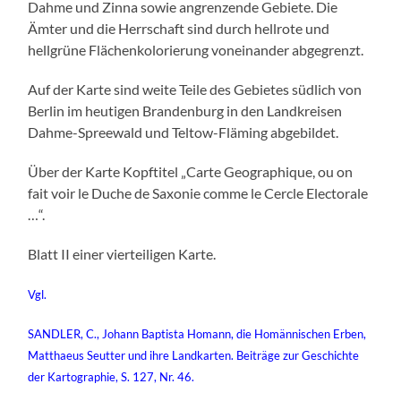
Dahme und Zinna sowie angrenzende Gebiete. Die
Ämter und die Herrschaft sind durch hellrote und
hellgrüne Flächenkolorierung voneinander abgegrenzt.
Auf der Karte sind weite Teile des Gebietes südlich von
Berlin im heutigen Brandenburg in den Landkreisen
Dahme-Spreewald und Teltow-Fläming abgebildet.
Über der Karte Kopftitel „Carte Geographique, ou on
fait voir le Duche de Saxonie comme le Cercle Electorale
…“.
Blatt II einer vierteiligen Karte.
Vgl.
SANDLER, C., Johann Baptista Homann, die Homännischen Erben,
Matthaeus Seutter und ihre Landkarten. Beiträge zur Geschichte
der Kartographie, S. 127, Nr. 46.