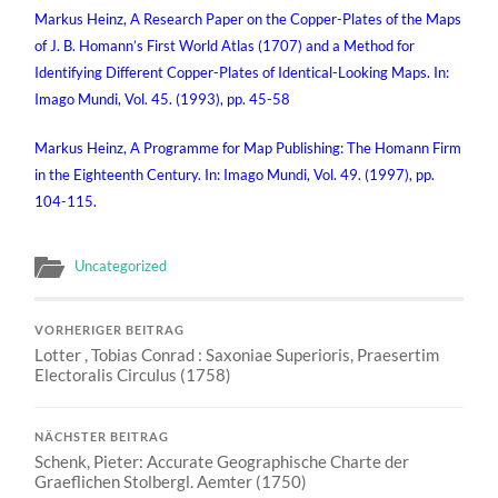
Markus Heinz, A Research Paper on the Copper-Plates of the Maps
of J. B. Homann’s First World Atlas (1707) and a Method for
Identifying Different Copper-Plates of Identical-Looking Maps. In:
Imago Mundi, Vol. 45. (1993), pp. 45-58
Markus Heinz, A Programme for Map Publishing: The Homann Firm
in the Eighteenth Century. In: Imago Mundi, Vol. 49. (1997), pp.
104-115.
Uncategorized
VORHERIGER BEITRAG
Lotter , Tobias Conrad : Saxoniae Superioris, Praesertim
Electoralis Circulus (1758)
NÄCHSTER BEITRAG
Schenk, Pieter: Accurate Geographische Charte der
Graeflichen Stolbergl. Aemter (1750)