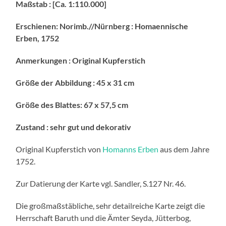
Maßstab : [Ca. 1:110.000]
Erschienen: Norimb.//Nürnberg : Homaennische
Erben, 1752
Anmerkungen : Original Kupferstich
Größe der Abbildung : 45 x 31 cm
Größe des Blattes: 67 x 57,5 cm
Zustand : sehr gut und dekorativ
Original Kupferstich von
Homanns Erben
aus dem Jahre
1752.
Zur Datierung der Karte vgl. Sandler, S.127 Nr. 46.
Die großmaßstäbliche, sehr detailreiche Karte zeigt die
Herrschaft Baruth und die Ämter Seyda, Jütterbog,