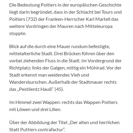
Die Bedeutung Poitiers in der europäischen Geschichte
liegt darin begründet, dass in der Schlacht bei Tours und
Poitiers (732) der Franken-Herrscher Karl Martell das
weitere Vordringen der Mauren nach Mitteleuropa
stoppte.
Blick auf die durch eine Mauer rundum befestigte,
mittelalterliche Stadt. Drei Brücken führen über den
vorbei ziehenden Fluss in die Stadt. Im Vordergrund der
Richtplatz; links der Galgen, mittig ein Mühlrad. Vor der
Stadt erkennt man weidendes Vieh und
Wandersburschen. Außerhalb der Stadtmauer rechts
das „Pestilentz Hauß“ (45).
Im Himmel zwei Wappen: rechts das Wappen Poitiers
mit Löwen und drei Lilien.
Über der Abbildung der Titel „Der alten und herrlichen
Statt Puttiers contrafactur“.