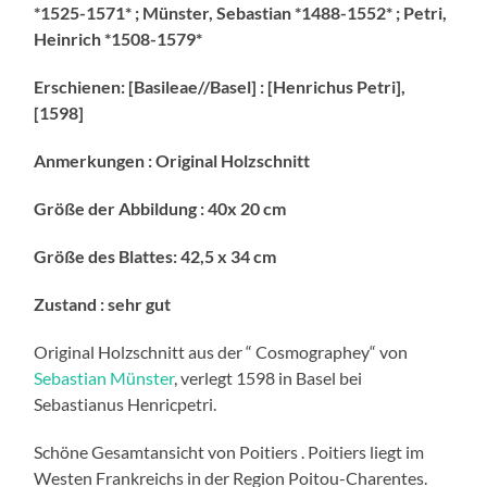
*1525-1571* ; Münster, Sebastian *1488-1552* ; Petri,
Heinrich *1508-1579*
Erschienen: [Basileae//Basel] : [Henrichus Petri],
[1598]
Anmerkungen : Original Holzschnitt
Größe der Abbildung : 40x 20 cm
Größe des Blattes: 42,5 x 34 cm
Zustand : sehr gut
Original Holzschnitt aus der “ Cosmographey“ von
Sebastian Münster
, verlegt 1598 in Basel bei
Sebastianus Henricpetri.
Schöne Gesamtansicht von Poitiers . Poitiers liegt im
Westen Frankreichs in der Region Poitou-Charentes.