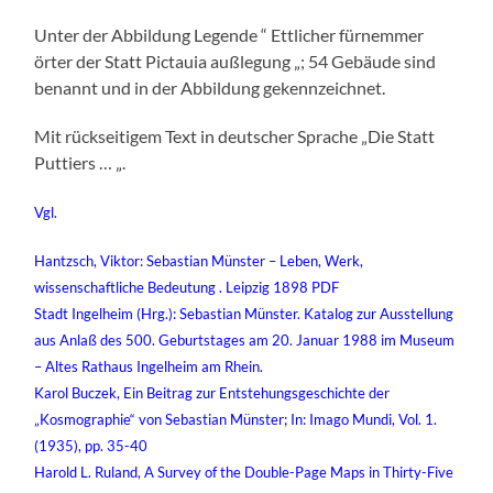
Unter der Abbildung Legende “ Ettlicher fürnemmer
örter der Statt Pictauia außlegung „; 54 Gebäude sind
benannt und in der Abbildung gekennzeichnet.
Mit rückseitigem Text in deutscher Sprache „Die Statt
Puttiers … „.
Vgl.
Hantzsch, Viktor: Sebastian Münster – Leben, Werk,
wissenschaftliche Bedeutung . Leipzig 1898 PDF
Stadt Ingelheim (Hrg.): Sebastian Münster. Katalog zur Ausstellung
aus Anlaß des 500. Geburtstages am 20. Januar 1988 im Museum
– Altes Rathaus Ingelheim am Rhein.
Karol Buczek, Ein Beitrag zur Entstehungsgeschichte der
„Kosmographie“ von Sebastian Münster; In: Imago Mundi, Vol. 1.
(1935), pp. 35-40
Harold L. Ruland, A Survey of the Double-Page Maps in Thirty-Five