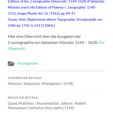
Editions of the „Comographia Universalis“ 1544-1628 of Sebastian
Münster and in His Editions of Ptolemy’s „Geographia“ 1540-
1552, Imago Mundi, Vol. 16. (1962), pp. 84-97
Fauser, Alois, Repertorium älterer Topographie. Druckgraphik von
1486 bis 1750, S. 619 [11084x]
Hier eine Übersicht über die Ausgaben der
Cosmographia von Sebastian Münster 1544 – 1628:
Zur
Übersicht
Uncategorized
VORHERIGER BEITRAG
Münster, Sebastian: Montpellier (1598)
NÄCHSTER BEITRAG
Quad, Matthias / Bussemacher, Johann : Nobilis
Hannoniae Comitatus Descriptio (1596)