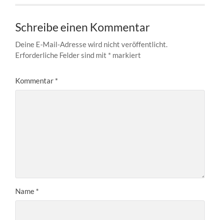
Schreibe einen Kommentar
Deine E-Mail-Adresse wird nicht veröffentlicht.
Erforderliche Felder sind mit
*
markiert
Kommentar
*
Name
*