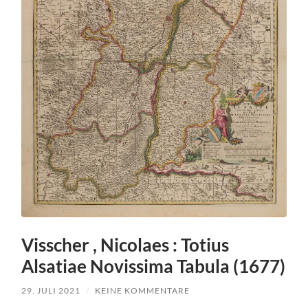
Visscher , Nicolaes : Totius
Alsatiae Novissima Tabula (1677)
29. JULI 2021
/
KEINE KOMMENTARE