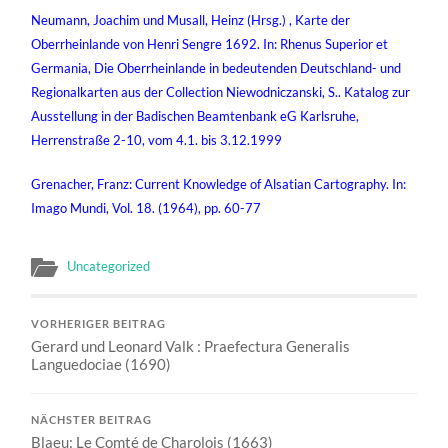
Neumann, Joachim und Musall, Heinz (Hrsg.) , Karte der
Oberrheinlande von Henri Sengre 1692. In: Rhenus Superior et
Germania, Die Oberrheinlande in bedeutenden Deutschland- und
Regionalkarten aus der Collection Niewodniczanski, S.. Katalog zur
Ausstellung in der Badischen Beamtenbank eG Karlsruhe,
Herrenstraße 2-10, vom 4.1. bis 3.12.1999
Grenacher, Franz: Current Knowledge of Alsatian Cartography. In:
Imago Mundi, Vol. 18. (1964), pp. 60-77
Uncategorized
VORHERIGER BEITRAG
Gerard und Leonard Valk : Praefectura Generalis
Languedociae (1690)
NÄCHSTER BEITRAG
Blaeu: Le Comté de Charolois (1663)