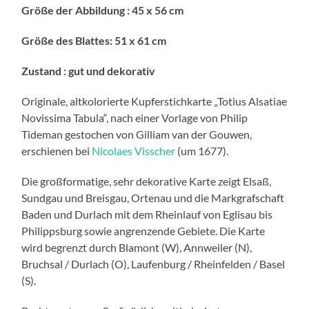
Größe der Abbildung : 45 x 56 cm
Größe des Blattes: 51 x 61 cm
Zustand : gut und dekorativ
Originale, altkolorierte Kupferstichkarte „Totius Alsatiae
Novissima Tabula“, nach einer Vorlage von Philip
Tideman gestochen von Gilliam van der Gouwen,
erschienen bei
Nicolaes Visscher
(um 1677).
Die großformatige, sehr dekorative Karte zeigt Elsaß,
Sundgau und Breisgau, Ortenau und die Markgrafschaft
Baden und Durlach mit dem Rheinlauf von Eglisau bis
Philippsburg sowie angrenzende Gebiete. Die Karte
wird begrenzt durch Blamont (W), Annweiler (N),
Bruchsal / Durlach (O), Laufenburg / Rheinfelden / Basel
(S).